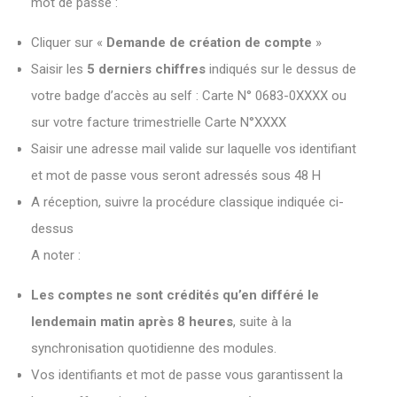
mot de passe :
Cliquer sur «
Demande de création de compte
»
Saisir les
5 derniers chiffres
indiqués sur le dessus de
votre badge d’accès au self : Carte N° 0683-0XXXX ou
sur votre facture trimestrielle Carte N°XXXX
Saisir une adresse mail valide sur laquelle vos identifiant
et mot de passe vous seront adressés sous 48 H
A réception, suivre la procédure classique indiquée ci-
dessus
A noter :
Les comptes ne sont crédités qu’en différé le
lendemain matin après 8 heures
, suite à la
synchronisation quotidienne des modules.
Vos identifiants et mot de passe vous garantissent la