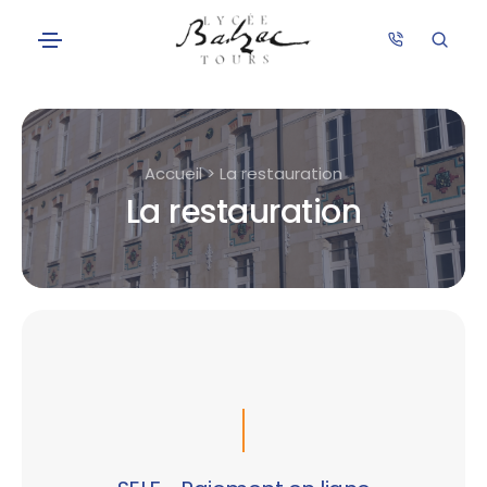
Accueil > La restauration
La restauration