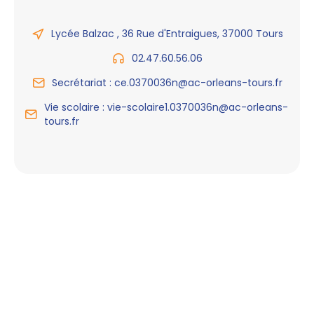
Lycée Balzac , 36 Rue d'Entraigues, 37000 Tours
02.47.60.56.06
Secrétariat : ce.0370036n@ac-orleans-tours.fr
Vie scolaire : vie-scolaire1.0370036n@ac-orleans-
tours.fr