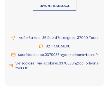
ENVOYER LE MESSAGE
Lycée Balzac , 36 Rue d'Entraigues, 37000 Tours
02.47.60.56.06
Secrétariat : ce.0370036n@ac-orleans-tours.fr
Vie scolaire : vie-scolaire1.0370036n@ac-orleans-
tours.fr