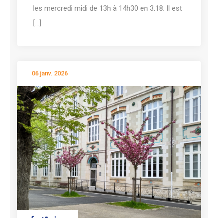
les mercredi midi de 13h à 14h30 en 3.18. Il est
[...]
06 janv. 2026