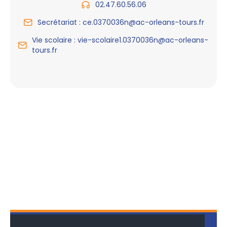
02.47.60.56.06
Secrétariat : ce.0370036n@ac-orleans-tours.fr
Vie scolaire : vie-scolaire1.0370036n@ac-orleans-
tours.fr