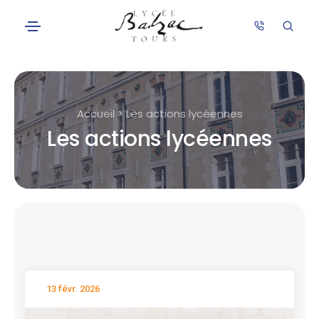
Accueil > Les actions lycéennes
Les actions lycéennes
13 févr. 2026